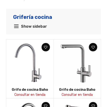
Grifería cocina
Show sidebar
Grifo de cocina Baho
Grifo de cocina Baho
Acero 1 redondo
Acero 10
Consultar en tienda
Consultar en tienda