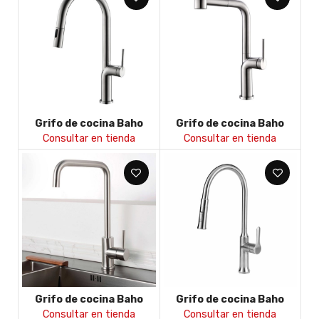
Grifo de cocina Baho
Grifo de cocina Baho
Acero 11
Acero 12
Consultar en tienda
Consultar en tienda
Grifo de cocina Baho
Grifo de cocina Baho
Acero 2 cuadrado
Acero 5
Consultar en tienda
Consultar en tienda