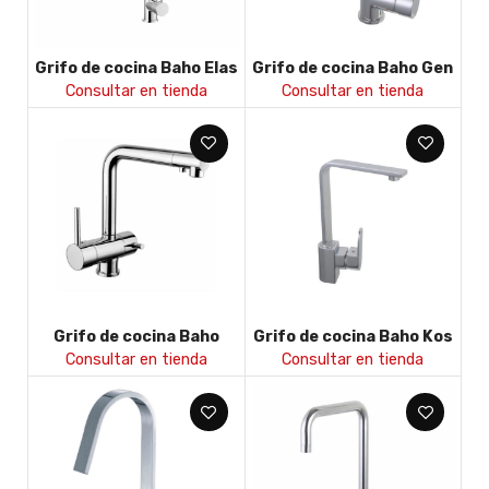
Grifo de cocina Baho Elas
Grifo de cocina Baho Gen
Consultar en tienda
Consultar en tienda
Grifo de cocina Baho
Grifo de cocina Baho Kos
Green para agua filtrada
Consultar en tienda
Consultar en tienda