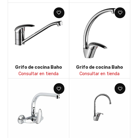
Grifo de cocina Baho
Grifo de cocina Baho
April I
April II
Consultar en tienda
Consultar en tienda