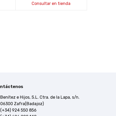
encastrable
Consultar en tienda
ntáctenos
Benítez e Hijos, S.L. Ctra. de la Lapa, s/n.
06300 Zafra(Badajoz)
(+34) 924 550 856