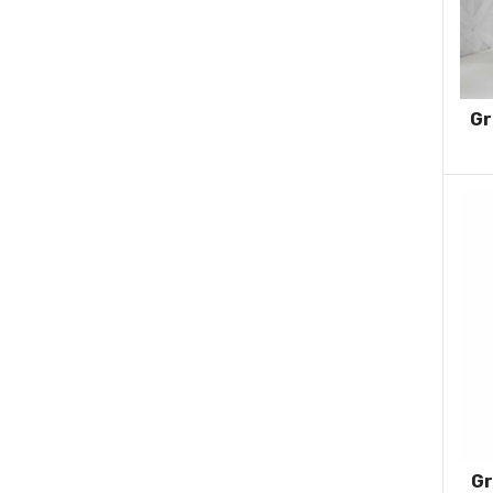
Gr
Gr