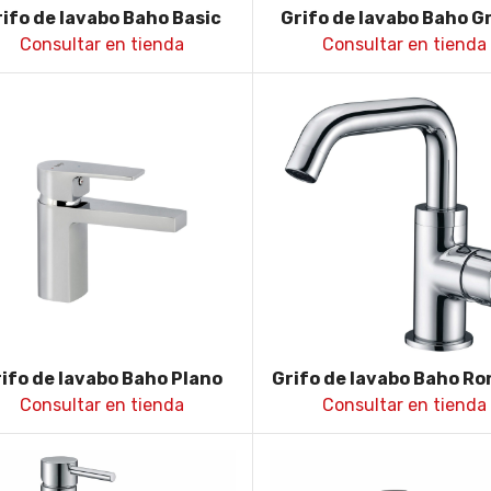
rifo de lavabo Baho Basic
Grifo de lavabo Baho G
1000 cromo
Consultar en tienda
Consultar en tienda
ifo de lavabo Baho Plano
Grifo de lavabo Baho Ro
chrome
cromo
Consultar en tienda
Consultar en tienda