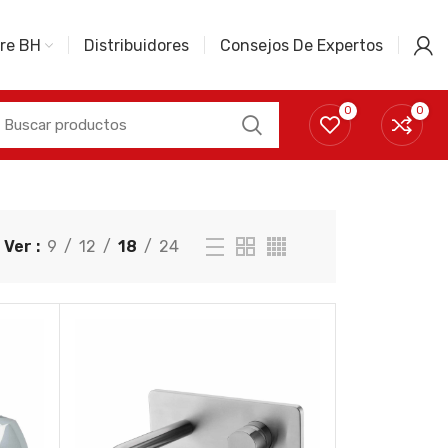
re BH
Distribuidores
Consejos De Expertos
0
0
Ver
9
12
18
24