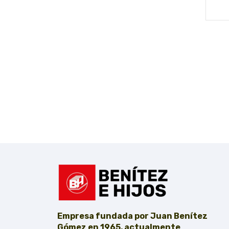
Empresa fundada por Juan Benítez
Gómez en 1965, actualmente