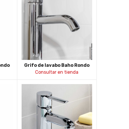
ondo
Grifo de lavabo Baho Rondo
cromo
Consultar en tienda