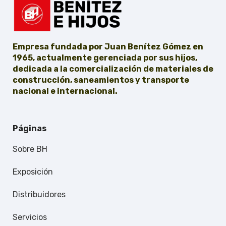
Empresa fundada por Juan Benítez Gómez en
1965, actualmente gerenciada por sus hijos,
dedicada a la comercialización de materiales de
construcción, saneamientos y transporte
nacional e internacional.
Páginas
Sobre BH
Exposición
Distribuidores
Servicios