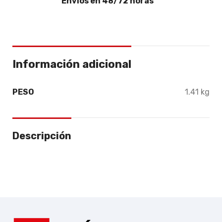
Envíos en 48/72 horas
Información adicional
PESO
1.41 kg
Descripción