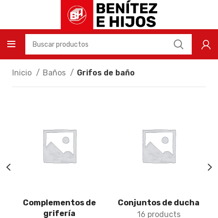
Inicio
Baños
Grifos de baño
Complementos de
Conjuntos de ducha
grifería
16 products