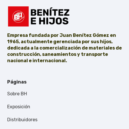
Empresa fundada por Juan Benítez Gómez en
1965, actualmente gerenciada por sus hijos,
dedicada a la comercialización de materiales de
construcción, saneamientos y transporte
nacional e internacional.
Páginas
Sobre BH
Exposición
Distribuidores