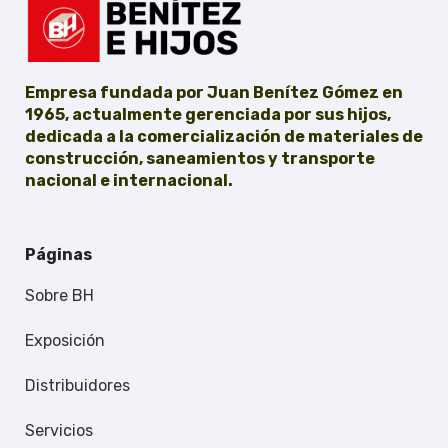
Empresa fundada por Juan Benítez Gómez en
1965, actualmente gerenciada por sus hijos,
dedicada a la comercialización de materiales de
construcción, saneamientos y transporte
nacional e internacional.
Páginas
Sobre BH
Exposición
Distribuidores
Servicios