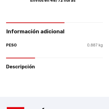
Envíos en 48/72 horas
Información adicional
PESO
0.887 kg
Descripción