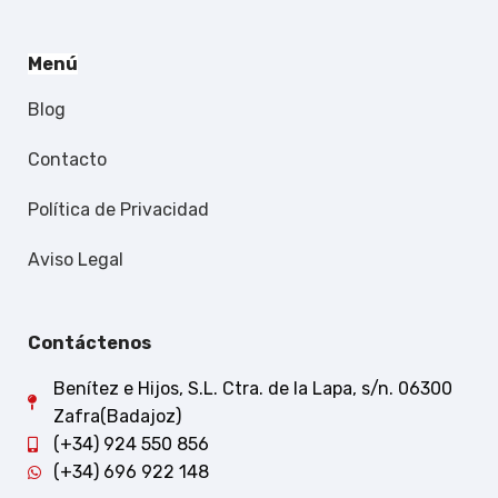
Menú
Blog
Contacto
Política de Privacidad
Aviso Legal
Contáctenos
Benítez e Hijos, S.L. Ctra. de la Lapa, s/n. 06300
Zafra(Badajoz)
(+34) 924 550 856
(+34) 696 922 148