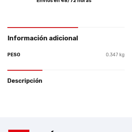
Envíos en 48/72 horas
Información adicional
PESO
0.347 kg
Descripción