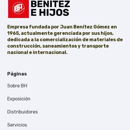
Empresa fundada por Juan Benítez Gómez en
1965, actualmente gerenciada por sus hijos,
dedicada a la comercialización de materiales de
construcción, saneamientos y transporte
nacional e internacional.
Páginas
Sobre BH
Exposición
Distribuidores
Servicios