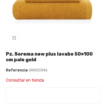
Click to enlarge
Pz. Sorema new plus lavabo 50×100
cm pale gold
Referencia
VARSO346
Consultar en tienda