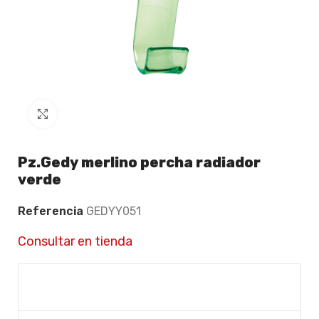
Click to enlarge
Pz.Gedy merlino percha radiador
verde
Referencia
GEDYY051
Consultar en tienda