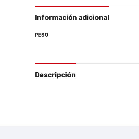
Información adicional
PESO
Descripción