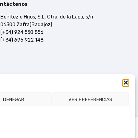
ntáctenos
Benítez e Hijos, S.L. Ctra. de la Lapa, s/n.
06300 Zafra(Badajoz)
(+34) 924 550 856
(+34) 696 922 148
DENEGAR
VER PREFERENCIAS
Consultar en tienda