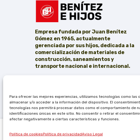
Empresa fundada por Juan Benítez
Gómez en 1965, actualmente
gerenciada por sus hijos, dedicada a la
comercialización de materiales de
construcción, saneamientos y
transporte nacional e internacional.
Para ofrecer las mejores experiencias, utilizamos tecnologías como las 
almacenar y/o acceder a la información del dispositivo. El consentimien
tecnologías nos permitirá procesar datos como el comportamiento de n
identificaciones únicas en este sitio. No consentir o retirar el consentim
afectar negativamente a ciertas características y funciones.
Pz.Gedy g-seventy portacep. blanco
Política de cookies
Política de privacidad
Aviso Legal