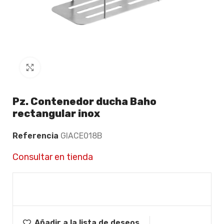
Click to enlarge
Pz. Contenedor ducha Baho
rectangular inox
Referencia
GIACE018B
Consultar en tienda
Añadir a la lista de deseos