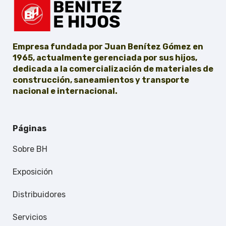
Empresa fundada por Juan Benítez Gómez en
1965, actualmente gerenciada por sus hijos,
dedicada a la comercialización de materiales de
construcción, saneamientos y transporte
nacional e internacional.
Páginas
Sobre BH
Exposición
Distribuidores
Servicios