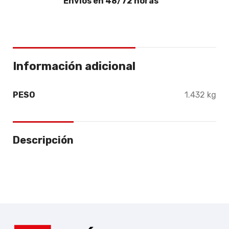
Envíos en 48/72 horas
Información adicional
PESO
1.432 kg
Descripción