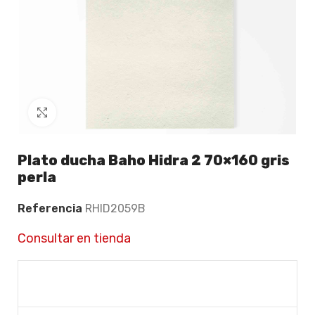
Click to enlarge
Plato ducha Baho Hidra 2 70×160 gris
perla
Referencia
RHID2059B
Consultar en tienda