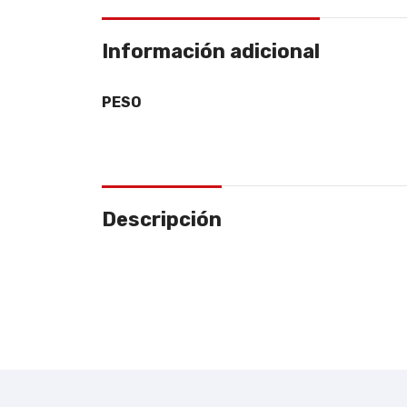
Información adicional
PESO
Descripción