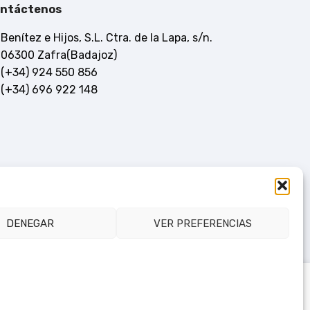
ntáctenos
Benítez e Hijos, S.L. Ctra. de la Lapa, s/n.
06300 Zafra(Badajoz)
(+34) 924 550 856
(+34) 696 922 148
DENEGAR
VER PREFERENCIAS
Consultar en tienda