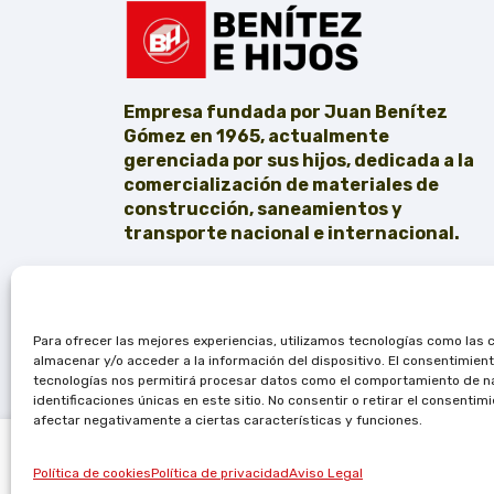
Empresa fundada por Juan Benítez
Gómez en 1965, actualmente
gerenciada por sus hijos, dedicada a la
comercialización de materiales de
construcción, saneamientos y
transporte nacional e internacional.
Para ofrecer las mejores experiencias, utilizamos tecnologías como las 
almacenar y/o acceder a la información del dispositivo. El consentimien
tecnologías nos permitirá procesar datos como el comportamiento de n
identificaciones únicas en este sitio. No consentir o retirar el consentim
afectar negativamente a ciertas características y funciones.
Plato ducha Baho Hidra 2 70×140 gris plata
Política de cookies
Política de privacidad
Aviso Legal