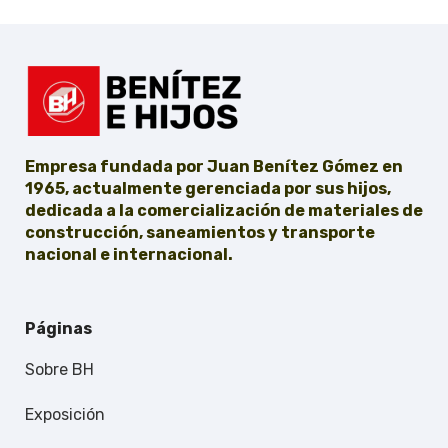
Empresa fundada por Juan Benítez Gómez en
1965, actualmente gerenciada por sus hijos,
dedicada a la comercialización de materiales de
construcción, saneamientos y transporte
nacional e internacional.
Páginas
Sobre BH
Exposición