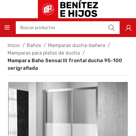
Inicio
Baños
Mamparas ducha-bañera
Mamparas para platos de ducha
Mampara Baho Sensai III frontal ducha 95-100
serigrafiada