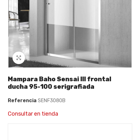
Click to enlarge
Mampara Baho Sensai III frontal
ducha 95-100 serigrafiada
Referencia
SENF3080B
Consultar en tienda