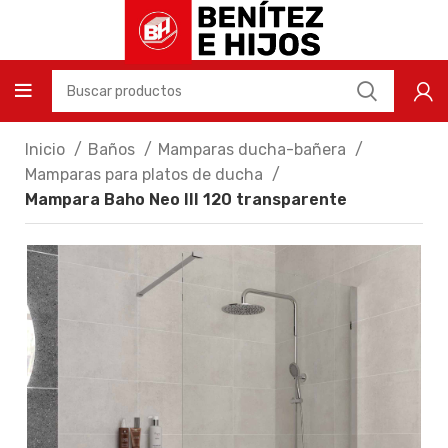
Inicio
Baños
Mamparas ducha-bañera
Mamparas para platos de ducha
Mampara Baho Neo III 120 transparente