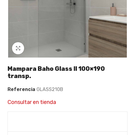
Click to enlarge
Mampara Baho Glass II 100×190
transp.
Referencia
GLASS210B
Consultar en tienda