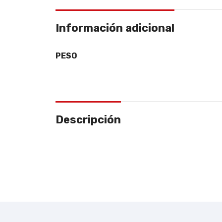
Información adicional
PESO
Descripción