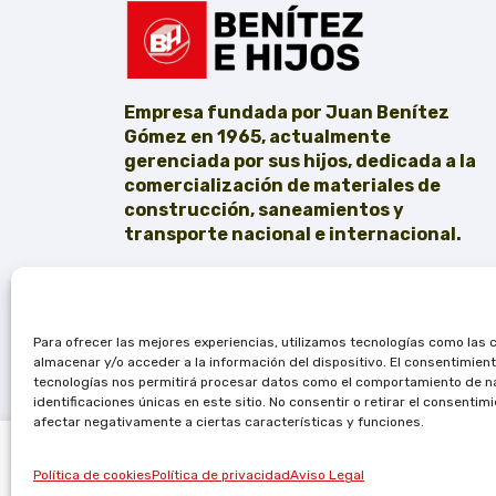
Empresa fundada por Juan Benítez
Gómez en 1965, actualmente
gerenciada por sus hijos, dedicada a la
comercialización de materiales de
construcción, saneamientos y
transporte nacional e internacional.
Para ofrecer las mejores experiencias, utilizamos tecnologías como las 
almacenar y/o acceder a la información del dispositivo. El consentimien
tecnologías nos permitirá procesar datos como el comportamiento de n
identificaciones únicas en este sitio. No consentir o retirar el consentim
afectar negativamente a ciertas características y funciones.
Grifo de ducha Baho Basic 1000 cromo
Política de cookies
Política de privacidad
Aviso Legal