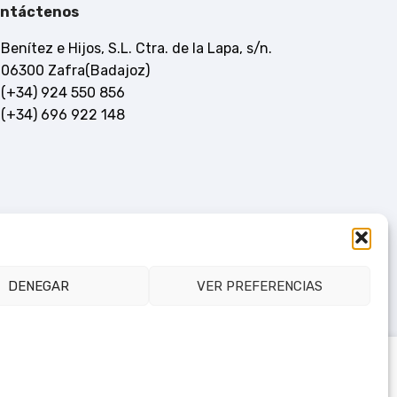
ntáctenos
Benítez e Hijos, S.L. Ctra. de la Lapa, s/n.
06300 Zafra(Badajoz)
(+34) 924 550 856
(+34) 696 922 148
DENEGAR
VER PREFERENCIAS
Consultar en tienda