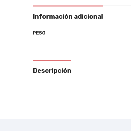
Información adicional
PESO
Descripción