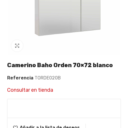
Click to enlarge
Camerino Baho Orden 70×72 blanco
Referencia
TORDE020B
Consultar en tienda
Añadir a la lista de deseos